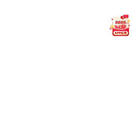
【界面清晰】
操作逻辑清楚，找比赛不绕路，设置也很人性化，第一次用
就能上手。
【功能全】
不只是直播和比分，球队数据、历史战绩、技术统计全都配
齐，用起来顺手。
【跨设备流畅】
家里电视、手机、平板都试过，同账号同步没问题，体验一
致性很高。