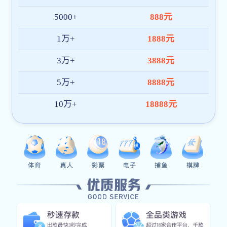
实时数据概览
盈嘉体育|盈嘉体育官网_盈嘉中文站依托自主研发的实时监
控系统，持续追踪每场赛事数据、用户访问行为及平台各环
节运转状态。
全球赛事覆盖率
98%
数据处理实时性
95%
用户请求响应率
99.9%