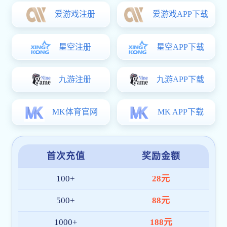
7x24小时服务支持
专业客服团队全年在线，提供实时响应的技术支持与使
用指导，保障平台使用无后顾之忧。